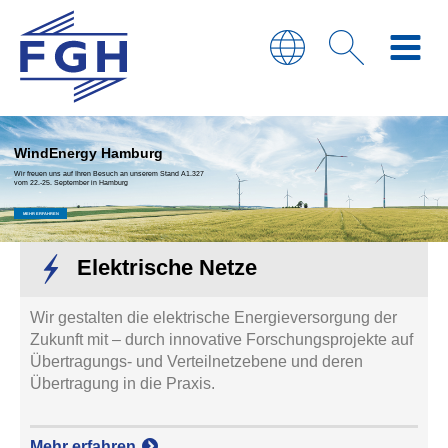
WindEnergy Hamburg
Wir freuen uns auf Ihren Besuch an unserem Stand A1.327
vom 22.-25. September in Hamburg
MEHR ERFAHREN
Elektrische Netze
Wir gestalten die elektrische Energieversorgung der
Zukunft mit – durch innovative Forschungsprojekte auf
Übertragungs- und Verteilnetzebene und deren
Übertragung in die Praxis.
Mehr erfahren