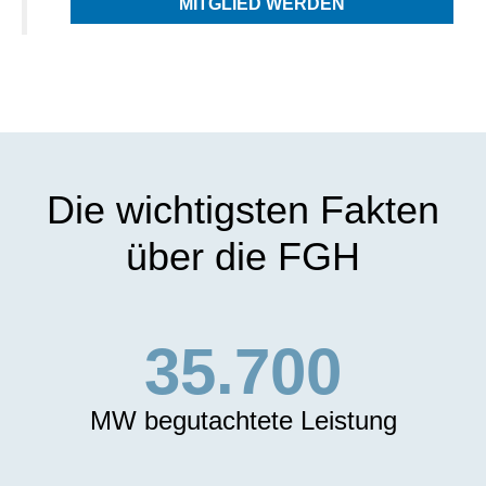
MITGLIED WERDEN
Die wichtigsten Fakten
über die FGH
35.700
MW begutachtete Leistung