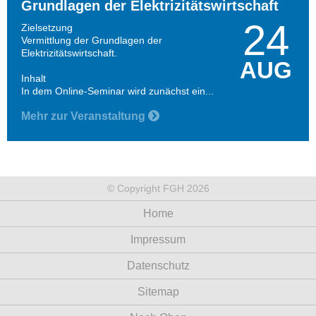
Grundlagen der Elektrizitätswirtschaft
24
Zielsetzung
Vermittlung der Grundlagen der
Elektrizitätswirtschaft.
AUG
Inhalt
In dem Online-Seminar wird zunächst ein...
Mehr zur Veranstaltung
© Copyright FGH 2026
Home
Impressum
Datenschutz
Sitemap